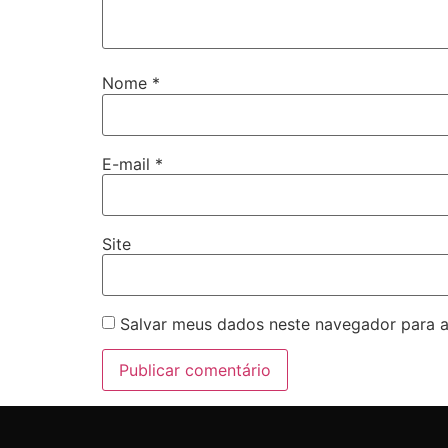
Nome
*
E-mail
*
Site
Salvar meus dados neste navegador para a