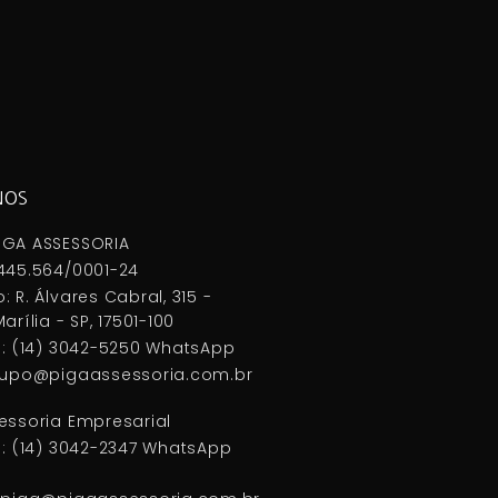
NOS
IGA ASSESSORIA
445.564/0001-24
: R. Álvares Cabral, 315 -
arília - SP, 17501-100
 : (14) 3042-5250 WhatsApp
grupo@pigaassessoria.com.br
essoria Empresarial
 : (14) 3042-2347 WhatsApp