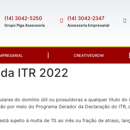
(14) 3042-5250
(14) 3042-2347
Grupo Piga Assessoria
Assessoria Empresarial
MPRESARIAL
CREATIVEGROW
 da ITR 2022
ulares do domínio útil ou possuidoras a qualquer título do 
ação por meio do Programa Gerador da Declaração do ITR, d
tá sujeito à multa de 1% ao mês ou fração de atraso, lanç