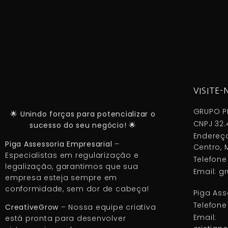
VISITE-
GRUPO P
🌟 Unindo forças para potencializar o
CNPJ 32.
sucesso do seu negócio! 🌟
Endereço
Piga Assessoria Empresarial
–
Centro, M
Especialistas em regularização e
Telefone
legalização, garantimos que sua
Email: 
empresa esteja sempre em
conformidade, sem dor de cabeça!
Piga Ass
Telefone
CreativeGrow
– Nossa equipe criativa
Email:
está pronta para desenvolver