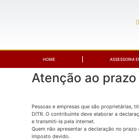
HOME
ASSESSORIA E
Atenção ao prazo
Pessoas e empresas que são proprietárias, tit
DITR. O contribuinte deve elaborar a declar
e transmiti-la pela internet.
Quem não apresentar a declaração no prazo es
imposto devido.