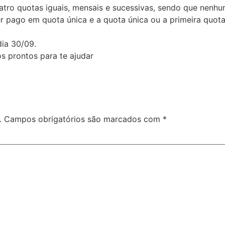
tro quotas iguais, mensais e sucessivas, sendo que nenhum
er pago em quota única e a quota única ou a primeira quot
dia 30/09.
s prontos para te ajudar
.
Campos obrigatórios são marcados com
*