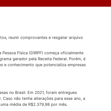
os, reunir comprovantes e resgatar arquivo
a Pessoa Física (DIRPF) começa oficialmente
grama gerador pela Receita Federal. Porém, é
ões e conhecimento que potencializa empresas
sas no Brasil. Em 2021, foram entregues
ir. Caso não tenha alterações para esse ano, a
á uma média de R$2.379,98 por mês.