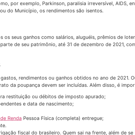
, por exemplo, Parkinson, paralisia irreversível, AIDS, e
u do Município, os rendimentos são isentos.
s os seus ganhos como salários, aluguéis, prêmios de loter
 parte de seu patrimônio, até 31 de dezembro de 2021, com
s
 gastos, rendimentos ou ganhos obtidos no ano de 2021. O
rato da poupança devem ser incluídas. Além disso, é impo
ra restituição ou débitos de imposto apurado;
endentes e data de nascimento;
 de Renda
Pessoa Física (completa) entregue;
te.
rigação fiscal do brasileiro. Quem sai na frente, além de se