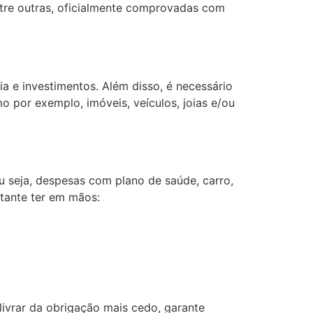
ntre outras, oficialmente comprovadas com
ia e investimentos. Além disso, é necessário
o por exemplo, imóveis, veículos, joias e/ou
u seja, despesas com plano de saúde, carro,
rtante ter em mãos:
 livrar da obrigação mais cedo, garante