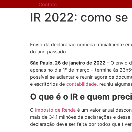
Contato
IR 2022: como se 
Envio da declaração começa oficialmente em 
do ano passado
São Paulo, 26 de janeiro de 2022
– O envio 
apenas no dia 1° de março – termina às 23h59
possível se adiantar e reunir agora os docu
e escritórios de
contabilidade,
reuniu algumas 
O que é o IR e quem prec
O
Imposto de Renda
é um valor anual descon
mais de 34,1 milhões de declarações e desse t
declaração deve ser feita por todos que tiv