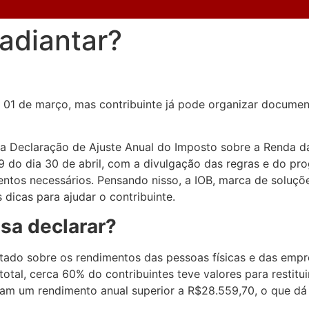
adiantar?
01 de março, mas contribuinte já pode organizar document
da Declaração de Ajuste Anual do Imposto sobre a Renda d
 do dia 30 de abril, com a divulgação das regras e do pro
mentos necessários. Pensando nisso, a IOB, marca de soluç
dicas para ajudar o contribuinte.
isa declarar?
tado sobre os rendimentos das pessoas físicas e das empre
otal, cerca 60% do contribuintes teve valores para restitu
eram um rendimento anual superior a R$28.559,70, o que d