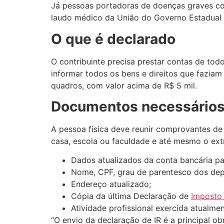
Já pessoas portadoras de doenças graves como
laudo médico da União do Governo Estadual o
O que é declarado
O contribuinte precisa prestar contas de todo
informar todos os bens e direitos que faziam
quadros, com valor acima de R$ 5 mil.
Documentos necessário
A pessoa física deve reunir comprovantes de
casa, escola ou faculdade e até mesmo o ext
Dados atualizados da conta bancária pa
Nome, CPF, grau de parentesco dos dep
Endereço atualizado;
Cópia da última Declaração de
Imposto
Atividade profissional exercida atualmen
“O envio da declaração de IR é a principal ob