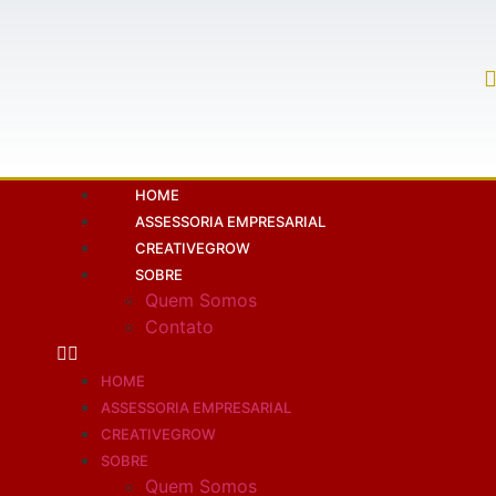
HOME
ASSESSORIA EMPRESARIAL
CREATIVEGROW
SOBRE
Quem Somos
Contato
HOME
ASSESSORIA EMPRESARIAL
CREATIVEGROW
SOBRE
Quem Somos