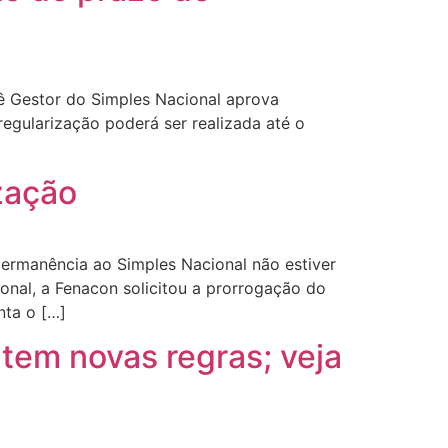
ê Gestor do Simples Nacional aprova
regularização poderá ser realizada até o
zação
ermanência ao Simples Nacional não estiver
onal, a Fenacon solicitou a prorrogação do
nta o […]
tem novas regras; veja