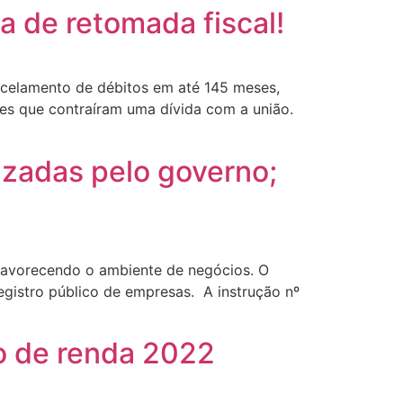
 de retomada fiscal!
rcelamento de débitos em até 145 meses,
tes que contraíram uma dívida com a união.
izadas pelo governo;
 favorecendo o ambiente de negócios. O
egistro público de empresas. A instrução nº
o de renda 2022