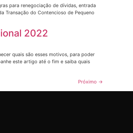
ras para renegociação de dívidas, entrada
l da Transação do Contencioso de Pequeno
ional 2022
ecer quais são esses motivos, para poder
anhe este artigo até o fim e saiba quais
Próximo
→