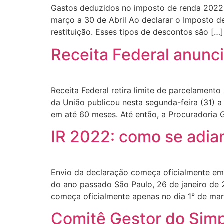
Gastos deduzidos no imposto de renda 2022 
março a 30 de Abril Ao declarar o Imposto d
restituição. Esses tipos de descontos são […]
Receita Federal anunc
Receita Federal retira limite de parcelamento
da União publicou nesta segunda-feira (31) 
em até 60 meses. Até então, a Procuradoria Ge
IR 2022: como se adia
Envio da declaração começa oficialmente em 
do ano passado São Paulo, 26 de janeiro de 
começa oficialmente apenas no dia 1° de mar
Comitê Gestor do Simp