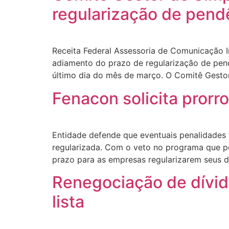
regularização de pend
Receita Federal Assessoria de Comunicação I
adiamento do prazo de regularização de pendê
último dia do mês de março. O Comitê Gestor
Fenacon solicita prorr
Entidade defende que eventuais penalidades
regularizada. Com o veto no programa que pe
prazo para as empresas regularizarem seus d
Renegociação de dívid
lista