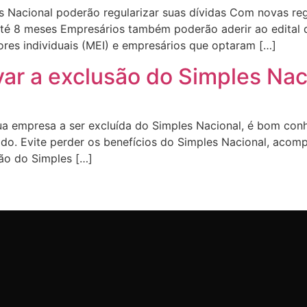
 Nacional poderão regularizar suas dívidas Com novas reg
m até 8 meses Empresários também poderão aderir ao edita
res individuais (MEI) e empresários que optaram […]
ar a exclusão do Simples Nac
a empresa a ser excluída do Simples Nacional, é bom conh
ado. Evite perder os benefícios do Simples Nacional, acomp
ão do Simples […]