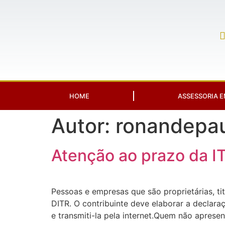
HOME
ASSESSORIA E
Autor:
ronandepa
Atenção ao prazo da I
Pessoas e empresas que são proprietárias, tit
DITR. O contribuinte deve elaborar a declar
e transmiti-la pela internet.Quem não aprese