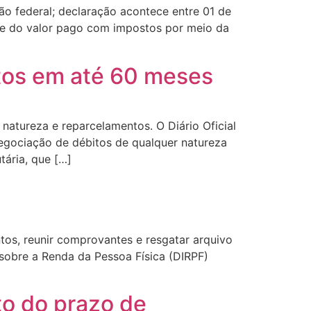
o federal; declaração acontece entre 01 de
rte do valor pago com impostos por meio da
tos em até 60 meses
 natureza e reparcelamentos. O Diário Oficial
negociação de débitos de qualquer natureza
tária, que […]
os, reunir comprovantes e resgatar arquivo
sobre a Renda da Pessoa Física (DIRPF)
to do prazo de