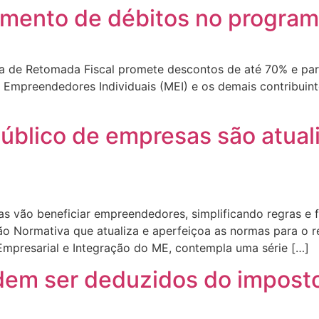
mento de débitos no programa
ma de Retomada Fiscal promete descontos de até 70% e pa
 Empreendedores Individuais (MEI) e os demais contribuin
público de empresas são atual
s vão beneficiar empreendedores, simplificando regras e
ão Normativa que atualiza e aperfeiçoa as normas para o r
Empresarial e Integração do ME, contempla uma série […]
dem ser deduzidos do impost