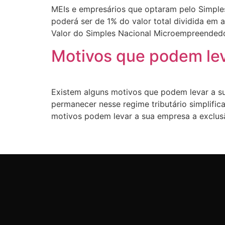
MEIs e empresários que optaram pelo Simples
poderá ser de 1% do valor total dividida e
Valor do Simples Nacional Microempreendedo
Motivos que podem lev
Existem alguns motivos que podem levar a su
permanecer nesse regime tributário simplific
motivos podem levar a sua empresa a exclus