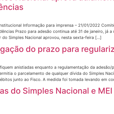
ências
nstitucional Informação para imprensa – 21/01/2022 Comit
ncias Prazo para adesão continua até 31 de janeiro, já a 
 do Simples Nacional aprovou, nesta sexta-feira […]
ogação do prazo para regulari
 fiquem anistiadas enquanto a regulamentação da adesão/p
rmitia o parcelamento de qualquer dívida do Simples Naci
ébitos junto ao Fisco. A medida foi tomada levando em co
as do Simples Nacional e MEI 