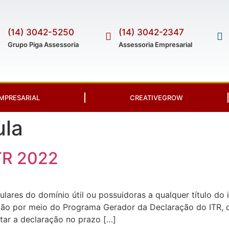
(14) 3042-5250
(14) 3042-2347
Grupo Piga Assessoria
Assessoria Empresarial
MPRESARIAL
CREATIVEGROW
ula
TR 2022
ulares do domínio útil ou possuidoras a qualquer título do 
ação por meio do Programa Gerador da Declaração do ITR, d
ntar a declaração no prazo […]