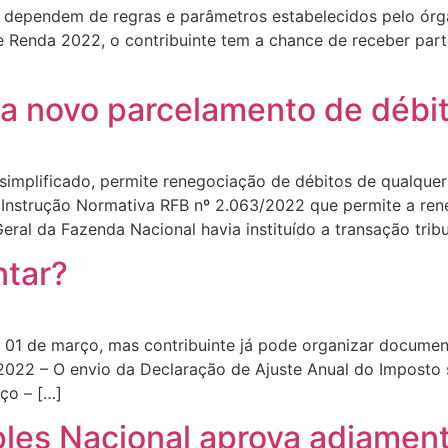
dependem de regras e parâmetros estabelecidos pelo órgã
e Renda 2022, o contribuinte tem a chance de receber pa
ia novo parcelamento de débi
 simplificado, permite renegociação de débitos de qualquer
a Instrução Normativa RFB nº 2.063/2022 que permite a re
ral da Fazenda Nacional havia instituído a transação tribu
ntar?
01 de março, mas contribuinte já pode organizar document
2022 – O envio da Declaração de Ajuste Anual do Imposto 
ço – […]
les Nacional aprova adiamen